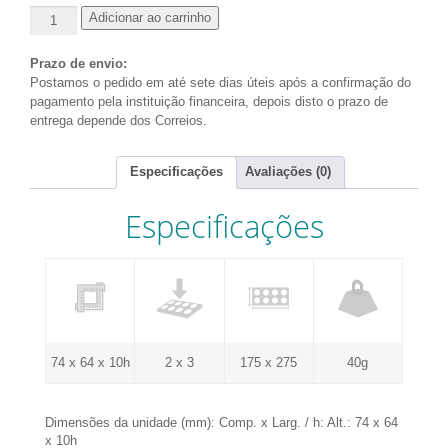
Adicionar ao carrinho
Prazo de envio:
Postamos o pedido em até sete dias úteis após a confirmação do
pagamento pela instituição financeira, depois disto o prazo de
entrega depende dos Correios.
Especificações
Avaliações (0)
Especificações
74 x 64 x 10h
2 x 3
175 x 275
40g
Dimensões da unidade (mm): Comp. x Larg. / h: Alt.: 74 x 64
x 10h