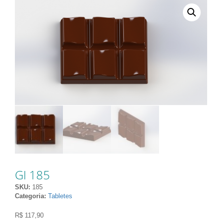
GI 185
SKU:
185
Categoria:
Tabletes
R$
117,90