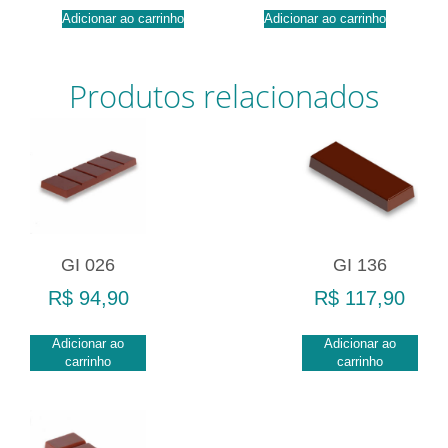
Adicionar ao carrinho
Adicionar ao carrinho
Produtos relacionados
GI 026
GI 136
R$
94,90
R$
117,90
Adicionar ao
Adicionar ao
carrinho
carrinho