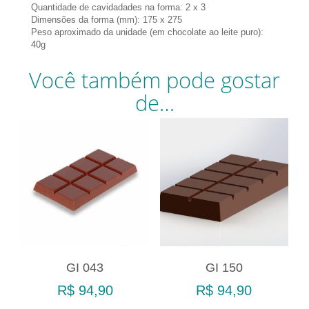
Quantidade de cavidadades na forma: 2 x 3
Dimensões da forma (mm): 175 x 275
Peso aproximado da unidade (em chocolate ao leite puro):
40g
Você também pode gostar
de…
GI 043
GI 150
R$
94,90
R$
94,90