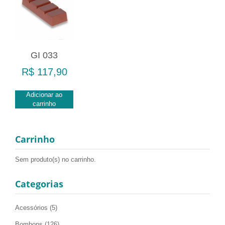
GI 033
R$
117,90
Adicionar ao
carrinho
Carrinho
Sem produto(s) no carrinho.
Categorias
Acessórios
(5)
Bombons
(126)