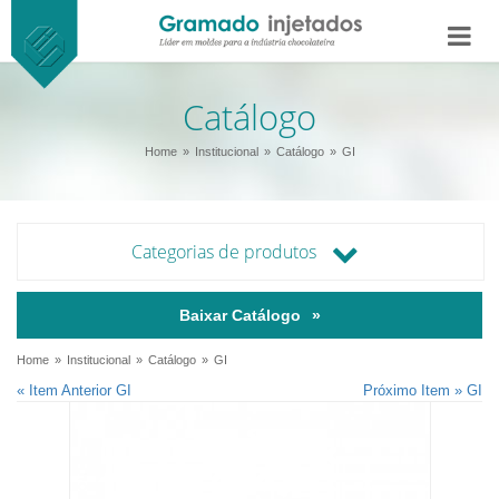
Catálogo
Home
Institucional
Catálogo
GI
Categorias de produtos
Baixar Catálogo
Home
Institucional
Catálogo
GI
« Item Anterior GI
Próximo Item » GI