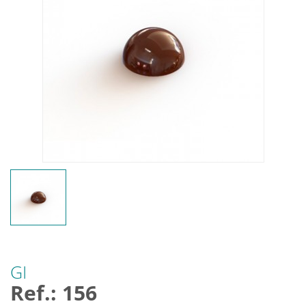
GI
Ref.: 156