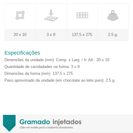
20 x 10
3 x 8
137,5 x 275
2.5 g.
Especificações
Dimensões da unidade (mm): Comp. x Larg. / h: Alt.: 20 x 10
Quantidade de cavidadades na forma: 3 x 8
Dimensões da forma (mm): 137,5 x 275
Peso aproximado da unidade (em chocolate ao leite puro): 2.5 g.