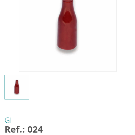
GI
Ref.: 024