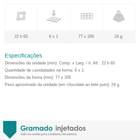
22 h 65
6 x 1
77 x 205
24 g.
Especificações
Dimensões da unidade (mm): Comp. x Larg. / h: Alt.: 22 h 65
Quantidade de cavidadades na forma: 6 x 1
Dimensões da forma (mm): 77 x 205
Peso aproximado da unidade (em chocolate ao leite puro): 24 g.