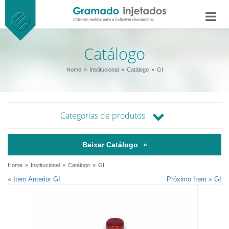
Catálogo
Home
Institucional
Catálogo
GI
Categorias de produtos
Baixar Catálogo
Home
Institucional
Catálogo
GI
« Item Anterior GI
Próximo Item » GI