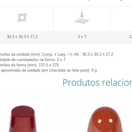
30,3 x 30,3 h 17,2
3 x 7
1
sões da unidade (mm): Comp. x Larg. / h: Alt.: 30,3 x 30,3 h 17,2
idade de cavidadades na forma: 3 x 7
nsões da forma (mm): 137,5 x 275
aproximado da unidade (em chocolate ao leite puro): 9 g.
Produtos relacio