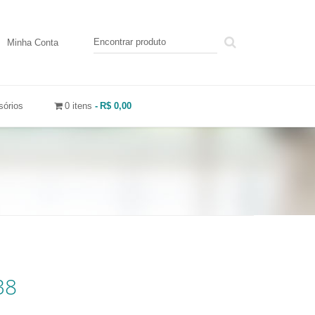
Minha Conta
sórios
0 itens
R$ 0,00
38