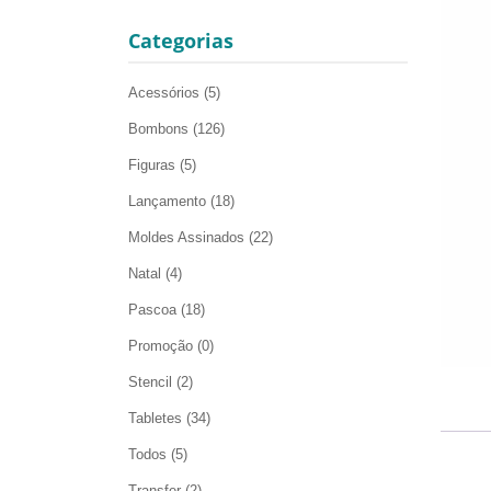
Categorias
Acessórios
(5)
Bombons
(126)
Figuras
(5)
Lançamento
(18)
Moldes Assinados
(22)
Natal
(4)
Pascoa
(18)
Promoção
(0)
Stencil
(2)
Tabletes
(34)
Todos
(5)
Transfer
(2)