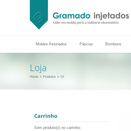
Moldes Assinados
Páscoa
Bombons
Loja
Home
Produtos
GI
Carrinho
Sem produto(s) no carrinho.