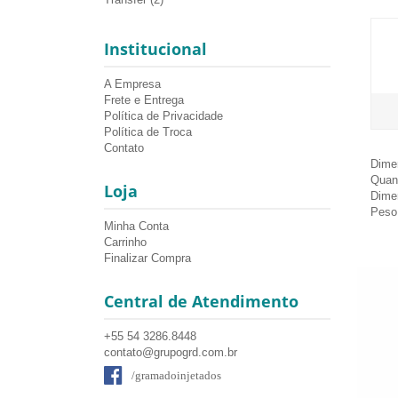
Institucional
A Empresa
Frete e Entrega
Política de Privacidade
Política de Troca
Contato
Dimen
Quant
Loja
Dime
Peso 
Minha Conta
Carrinho
Finalizar Compra
Central de Atendimento
+55 54 3286.8448
contato@grupogrd.com.br
/gramadoinjetados