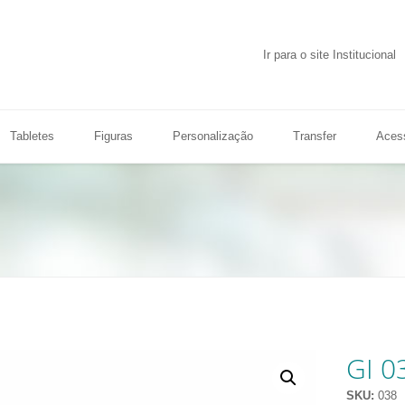
Ir para o site Institucional
Tabletes
Figuras
Personalização
Transfer
Aces
GI 0
SKU:
038