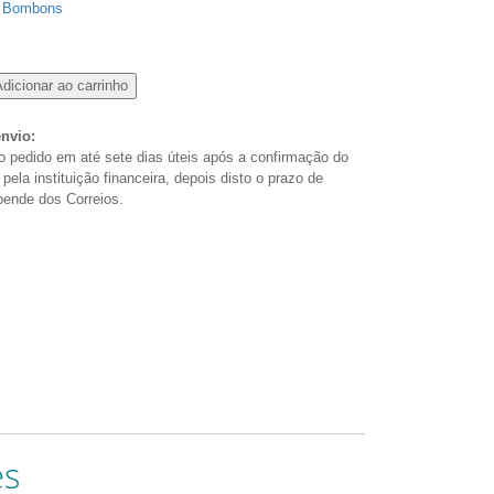
:
Bombons
dicionar ao carrinho
nvio:
 pedido em até sete dias úteis após a confirmação do
ela instituição financeira, depois disto o prazo de
pende dos Correios.
es